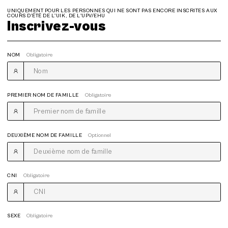
UNIQUEMENT POUR LES PERSONNES QUI NE SONT PAS ENCORE INSCRITES AUX
COURS D'ÉTÉ DE L'UIK, DE L'UPV/EHU
Inscrivez-vous
NOM
Obligatoire
PREMIER NOM DE FAMILLE
Obligatoire
DEUXIÈME NOM DE FAMILLE
Optionnel
CNI
Obligatoire
SEXE
Obligatoire