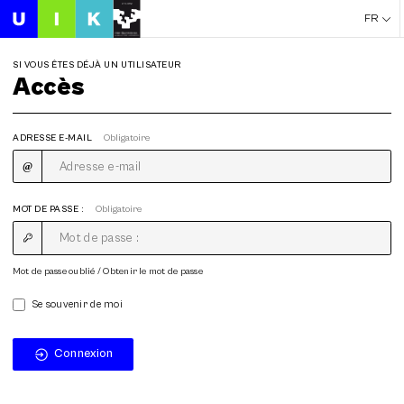
FR
SI VOUS ÊTES DÉJÀ UN UTILISATEUR
Accès
ADRESSE E-MAIL
Obligatoire
MOT DE PASSE :
Obligatoire
Mot de passe oublié / Obtenir le mot de passe
Se souvenir de moi
Connexion