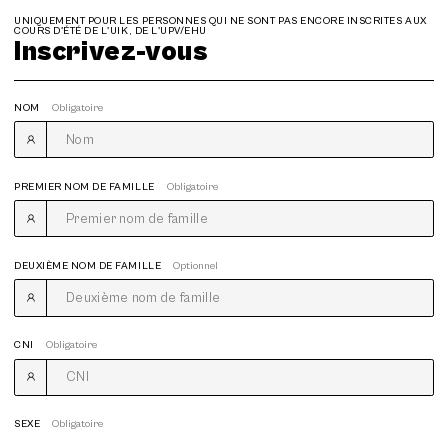
UNIQUEMENT POUR LES PERSONNES QUI NE SONT PAS ENCORE INSCRITES AUX
COURS D'ÉTÉ DE L'UIK, DE L'UPV/EHU
Inscrivez-vous
NOM
Obligatoire
PREMIER NOM DE FAMILLE
Obligatoire
DEUXIÈME NOM DE FAMILLE
Optionnel
CNI
Obligatoire
SEXE
Obligatoire