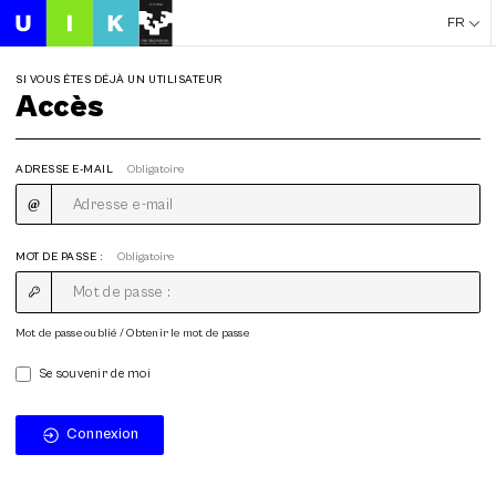
FR
SI VOUS ÊTES DÉJÀ UN UTILISATEUR
Accès
ADRESSE E-MAIL
Obligatoire
MOT DE PASSE :
Obligatoire
Mot de passe oublié / Obtenir le mot de passe
Se souvenir de moi
Connexion