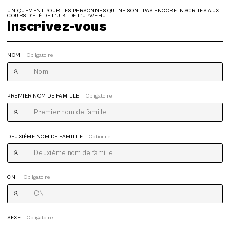
UNIQUEMENT POUR LES PERSONNES QUI NE SONT PAS ENCORE INSCRITES AUX
COURS D'ÉTÉ DE L'UIK, DE L'UPV/EHU
Inscrivez-vous
NOM
Obligatoire
PREMIER NOM DE FAMILLE
Obligatoire
DEUXIÈME NOM DE FAMILLE
Optionnel
CNI
Obligatoire
SEXE
Obligatoire