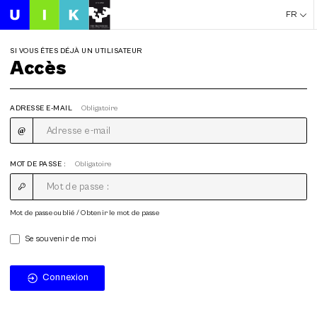
FR
SI VOUS ÊTES DÉJÀ UN UTILISATEUR
Accès
ADRESSE E-MAIL
Obligatoire
MOT DE PASSE :
Obligatoire
Mot de passe oublié / Obtenir le mot de passe
Se souvenir de moi
Connexion