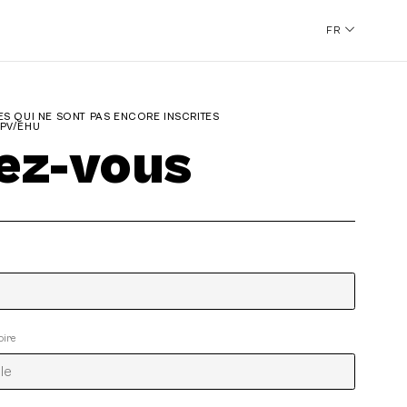
FR
S QUI NE SONT PAS ENCORE INSCRITES
UPV/EHU
vez-vous
oire