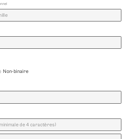
onnel
Non-binaire