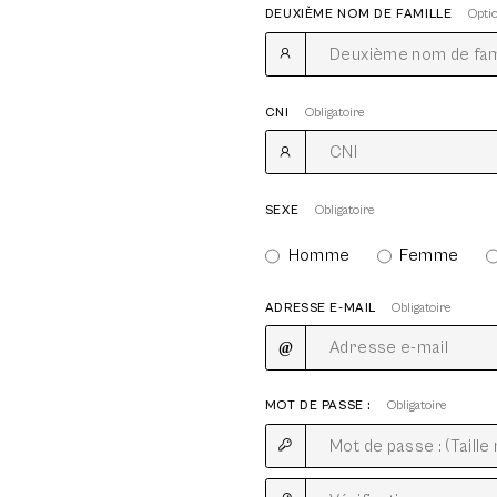
DEUXIÈME NOM DE FAMILLE
Opti
CNI
Obligatoire
SEXE
Obligatoire
Homme
Femme
ADRESSE E-MAIL
Obligatoire
MOT DE PASSE :
Obligatoire