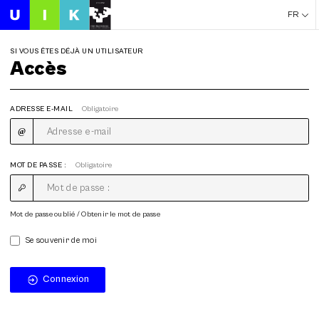
FR
SI VOUS ÊTES DÉJÀ UN UTILISATEUR
Accès
ADRESSE E-MAIL
Obligatoire
MOT DE PASSE :
Obligatoire
Mot de passe oublié / Obtenir le mot de passe
Se souvenir de moi
Connexion