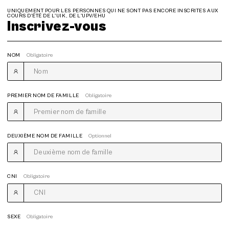
UNIQUEMENT POUR LES PERSONNES QUI NE SONT PAS ENCORE INSCRITES AUX
COURS D'ÉTÉ DE L'UIK, DE L'UPV/EHU
Inscrivez-vous
NOM
Obligatoire
PREMIER NOM DE FAMILLE
Obligatoire
DEUXIÈME NOM DE FAMILLE
Optionnel
CNI
Obligatoire
SEXE
Obligatoire