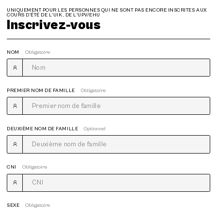
UNIQUEMENT POUR LES PERSONNES QUI NE SONT PAS ENCORE INSCRITES AUX
COURS D'ÉTÉ DE L'UIK, DE L'UPV/EHU
Inscrivez-vous
NOM
Obligatoire
PREMIER NOM DE FAMILLE
Obligatoire
DEUXIÈME NOM DE FAMILLE
Optionnel
CNI
Obligatoire
SEXE
Obligatoire