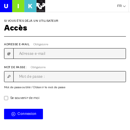
FR
SI VOUS ÊTES DÉJÀ UN UTILISATEUR
Accès
ADRESSE E-MAIL
Obligatoire
MOT DE PASSE :
Obligatoire
Mot de passe oublié / Obtenir le mot de passe
Se souvenir de moi
Connexion