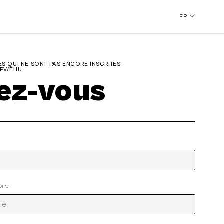
FR
S QUI NE SONT PAS ENCORE INSCRITES
UPV/EHU
vez-vous
oire