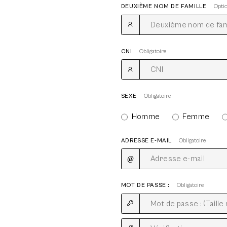
DEUXIÈME NOM DE FAMILLE
Opti
CNI
Obligatoire
SEXE
Obligatoire
Homme
Femme
ADRESSE E-MAIL
Obligatoire
MOT DE PASSE :
Obligatoire