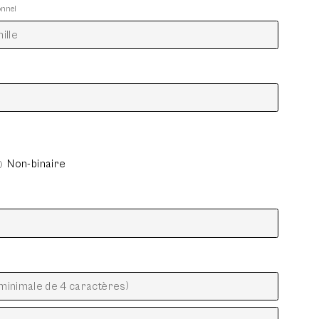
onnel
Non-binaire