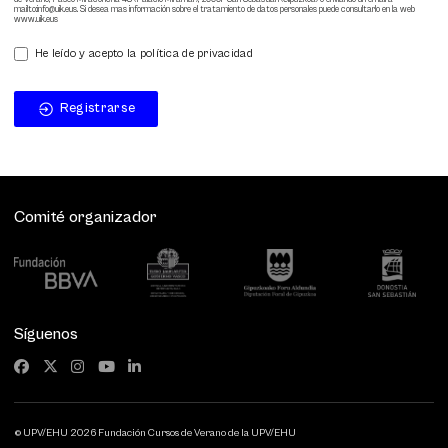
mailto:info@uik.eus. Si desea mas información sobre el tratamiento de datos personales puede consultarlo en la web
www.uik.eus
He leído y acepto la política de privacidad
Registrarse
Comité organizador
Síguenos
© UPV/EHU 2026 Fundación Cursos de Verano de la UPV/EHU