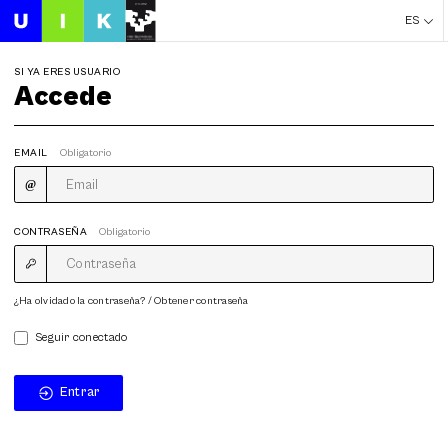
ES
SI YA ERES USUARIO
Accede
EMAIL
Obligatorio
CONTRASEÑA
Obligatorio
¿Ha olvidado la contraseña? / Obtener contraseña
Seguir conectado
Entrar