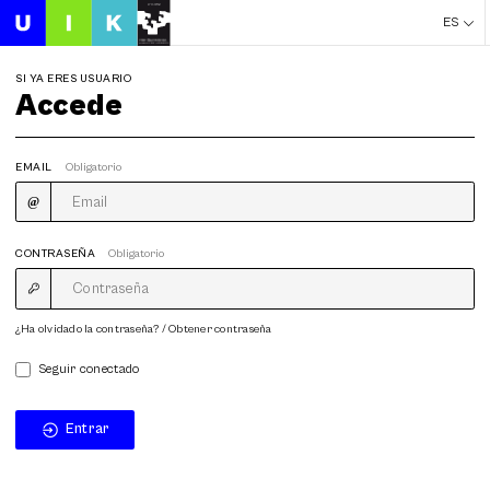
ES
SI YA ERES USUARIO
Accede
EMAIL
Obligatorio
CONTRASEÑA
Obligatorio
¿Ha olvidado la contraseña? / Obtener contraseña
Seguir conectado
Entrar