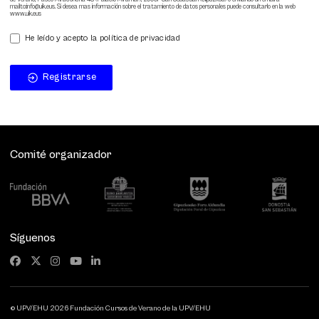
mailto:info@uik.eus. Si desea mas información sobre el tratamiento de datos personales puede consultarlo en la web
www.uik.eus
He leído y acepto la política de privacidad
Registrarse
Comité organizador
Síguenos
© UPV/EHU 2026 Fundación Cursos de Verano de la UPV/EHU