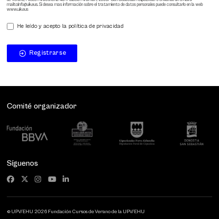
mailto:info@uik.eus. Si desea mas información sobre el tratamiento de datos personales puede consultarlo en la web
www.uik.eus
He leído y acepto la política de privacidad
Registrarse
Comité organizador
Síguenos
© UPV/EHU 2026 Fundación Cursos de Verano de la UPV/EHU