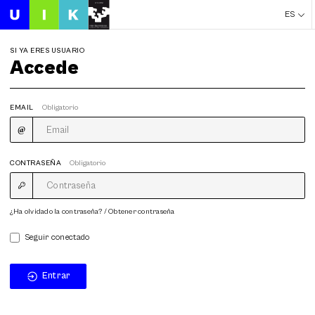
ES
SI YA ERES USUARIO
Accede
EMAIL
Obligatorio
CONTRASEÑA
Obligatorio
¿Ha olvidado la contraseña? / Obtener contraseña
Seguir conectado
Entrar