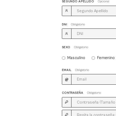
SEGUNDO APELLIDO
Opcional
DNI
Obligatorio
SEXO
Obligatorio
Masculino
Femenino
EMAIL
Obligatorio
CONTRASEÑA
Obligatorio